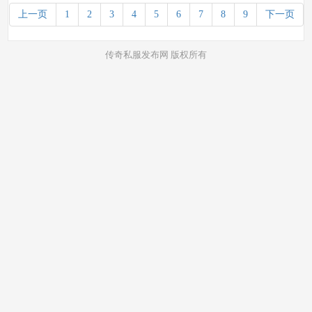
上一页
1
2
3
4
5
6
7
8
9
下一页
传奇私服发布网 版权所有