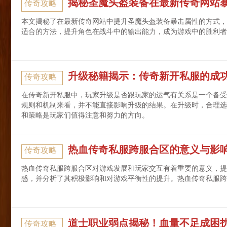
揭秘圣魔头盔装备在最新传奇网站
传奇攻略
本文揭秘了在最新传奇网站中提升圣魔头盔装备暴击属性的方式，
适合的方法，提升角色在战斗中的输出能力，成为游戏中的胜利者
升级秘籍揭示：传奇新开私服的成
传奇攻略
在传奇新开私服中，玩家升级是否跟玩家的运气有关系是一个备受
规则和机制来看，并不能直接影响升级的结果。在升级时，合理选
和策略是玩家们值得注意和努力的方向。
热血传奇私服跨服合区的意义与影
传奇攻略
热血传奇私服跨服合区对游戏发展和玩家交互有着重要的意义，提
惑，并分析了其积极影响和对游戏平衡性的提升。热血传奇私服跨
道士职业弱点揭秘！血量不足成困
传奇攻略