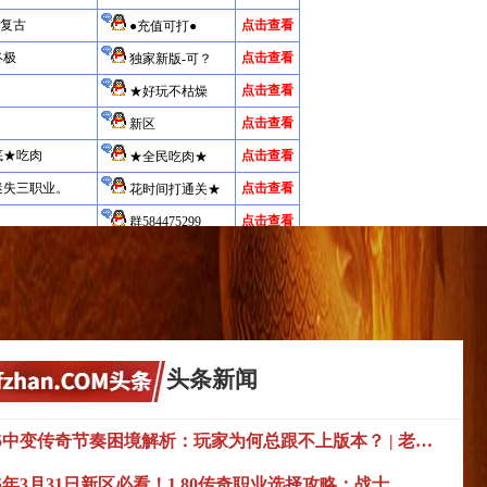
头条新闻
2025中变传奇节奏困境解析：玩家为何总跟不上版本？ | 老司机避坑指南
2025年3月31日新区必看！1.80传奇职业选择攻略：战士、法师还是道士？