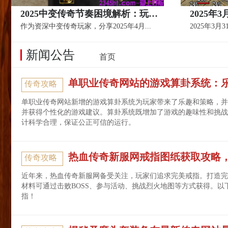
2025中变传奇节奏困境解析：玩家为何总跟不上版本？ | 老司机避坑指南
作为资深中变传奇玩家，分享2025年4月...
2025年3月3
新闻公告
首页
单职业传奇网站的游戏算卦系统：
传奇攻略
单职业传奇网站新增的游戏算卦系统为玩家带来了乐趣和策略，并
并获得个性化的游戏建议。算卦系统既增加了游戏的趣味性和挑战
计科学合理，保证公正可信的运行。
热血传奇新服网戒指图纸获取攻略，
传奇攻略
近年来，热血传奇新服网备受关注，玩家们追求完美戒指。打造完
材料可通过击败BOSS、参与活动、挑战烈火地图等方式获得。
指！