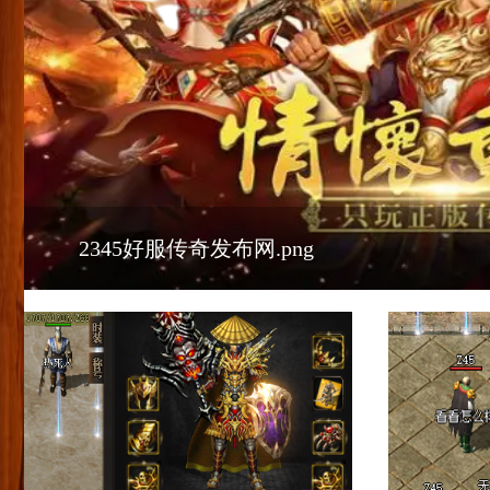
2345好服传奇发布网.png