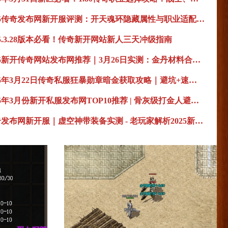
2025传奇发布网新开服评测：开天魂环隐藏属性与职业适配全解析
25.3.28版本必看！传奇新开网站新人三天冲级指南
2025新开传奇网站发布网推荐｜3月26日实测：金丹材料合成终极装备必备
2025年3月22日传奇私服狂暴勋章暗金获取攻略｜避坑+速刷终极指南
2025年3月份新开私服发布网TOP10推荐 | 骨灰级打金人避坑实录
传奇发布网新开服｜虚空神带装备实测 - 老玩家解析2025新服套装属性