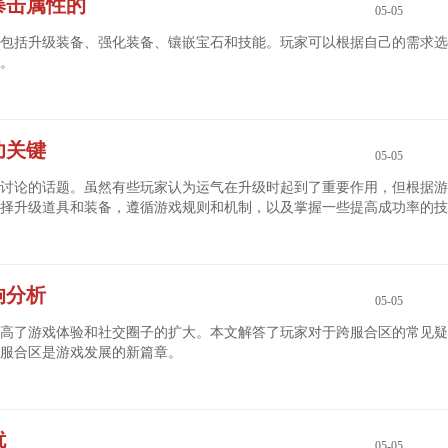
暴击属性的
05-05
包括升级装备、强化装备、镶嵌宝石和技能。玩家可以根据自己的需求选
。
功关键
05-05
讨论的话题。虽然有些玩家认为运气在升级时起到了重要作用，但根据游
择升级道具和装备，遵循游戏规则和机制，以及掌握一些提高成功率的技
响分析
05-05
高了游戏体验和社交圈子的扩大。本文解答了玩家对于跨服合区的常见疑
服合区是游戏发展的新篇章。
扰
05-05