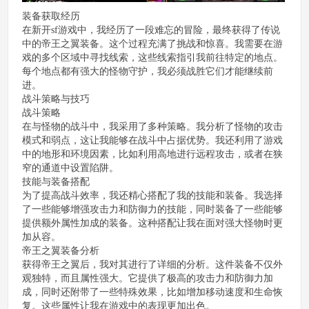
装备获取经历
在新开sf游戏中，我经历了一段难忘的冒险，最终获得了传说
中的帝王之翼装备。这个过程充满了挑战和惊喜。我需要在游
戏的多个区域中寻找线索，这些线索指引我前往特定的地点。
每个地点都有强大的怪物守护，我必须战胜它们才能继续前
进。
战斗策略与技巧
战斗策略
在与怪物的战斗中，我采用了多种策略。我分析了怪物的攻击
模式和弱点，这让我能够在战斗中占据优势。我还利用了游戏
中的地形和环境因素，比如利用高地进行远程攻击，或者在狭
窄的通道中设置陷阱。
技能与装备搭配
为了提高战斗效率，我还精心搭配了我的技能和装备。我选择
了一些能够增强攻击力和防御力的技能，同时装备了一些能够
提供额外属性加成的装备。这种搭配让我在面对强大怪物时更
加从容。
帝王之翼装备分析
获得帝王之翼后，我对其进行了详细的分析。这件装备不仅外
观独特，而且属性强大。它提供了极高的攻击力和防御力加
成，同时还附带了一些特殊效果，比如增加移动速度和生命恢
复。这些属性让我在游戏中的表现更加出色。