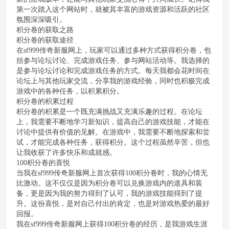
第一次踏入这个网站时，就被其丰富的游戏资源和活跃的社区
氛围深深吸引。
积分卷的获取之路
积分卷的获取途径
在sf999传奇新服网上，玩家可以通过多种方式获得积分卷，包
括参与论坛讨论、完成游戏任务、参与网站活动等。我选择的
是参与论坛讨论和完成游戏任务的方式。每天我都会花时间在
论坛上与其他玩家交流，分享我的游戏经验，同时也积极完成
游戏中的各种任务，以积累积分。
积分卷的积累过程
积分卷的积累是一个既充满挑战又充满乐趣的过程。在论坛
上，我需要不断地学习新知识，提高自己的游戏技能，才能在
讨论中提供有价值的见解。在游戏中，我需要不断地探索和尝
试，才能完成各种任务，获得积分。这个过程虽然辛苦，但也
让我收获了许多快乐和成就感。
100积分卷的喜悦
当我在sf999传奇新服网上首次获得100积分卷时，我的心情无
比激动。这不仅仅是因为积分卷可以兑换游戏内的道具和装
备，更是因为我的努力得到了认可，我的游戏技能得到了提
升。这份喜悦，是对自己付出的肯定，也是对游戏热爱的最好
回报。
我在sf999传奇新服网上获得100积分卷的经历，是我游戏生涯