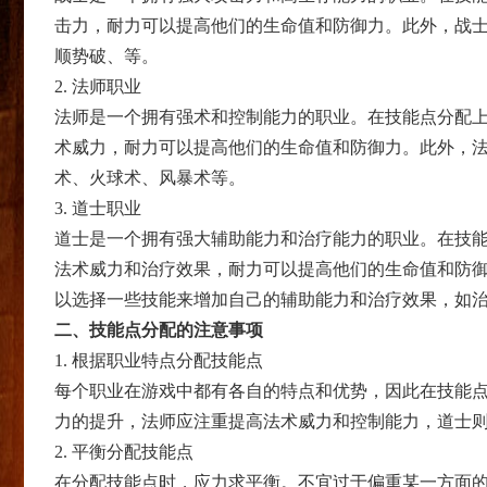
击力，耐力可以提高他们的生命值和防御力。此外，战
顺势破、等。
2. 法师职业
法师是一个拥有强术和控制能力的职业。在技能点分配
术威力，耐力可以提高他们的生命值和防御力。此外，
术、火球术、风暴术等。
3. 道士职业
道士是一个拥有强大辅助能力和治疗能力的职业。在技
法术威力和治疗效果，耐力可以提高他们的生命值和防
以选择一些技能来增加自己的辅助能力和治疗效果，如
二、技能点分配的注意事项
1. 根据职业特点分配技能点
每个职业在游戏中都有各自的特点和优势，因此在技能
力的提升，法师应注重提高法术威力和控制能力，道士
2. 平衡分配技能点
在分配技能点时，应力求平衡。不宜过于偏重某一方面