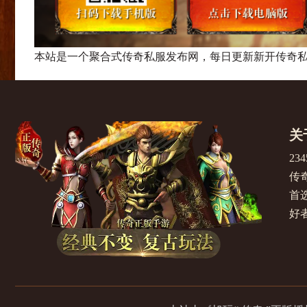
本站是一个聚合式传奇私服发布网，每日更新新开传奇私
关
2
传
首选
好