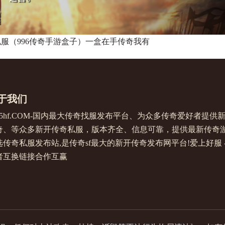
服（996传奇手游盒子）一盒在手传奇我有
于我们
345hf.COM-国内最大传奇找服发布平台、为众多传奇爱好者
奇、等众多新开传奇私服，版本齐全、信息可靠，提供最新传奇
传奇私服发布站,是传奇sf最大的新开传奇发布网平台!爱上好服 - ww
者互换链接合作互赢