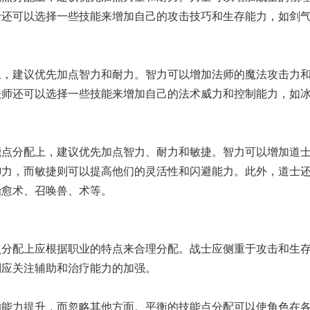
士还可以选择一些技能来增加自己的攻击技巧和生存能力，如剑
上，建议优先加点智力和耐力。智力可以增加法师的魔法攻击力
法师还可以选择一些技能来增加自己的法术威力和控制能力，如
能点分配上，建议优先加点智力、耐力和敏捷。智力可以增加道
御力，而敏捷则可以提高他们的灵活性和闪避能力。此外，道士
治愈术、召唤兽、术等。
点分配上应根据职业的特点来合理分配。战士应侧重于攻击和生
则应关注辅助和治疗能力的加强。
的能力提升，而忽略其他方面。平衡的技能点分配可以使角色在